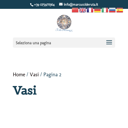
+39 0759711364
info@marcuccideruta.it
Seleziona una pagina
Home
/
Vasi
/ Pagina 2
Vasi