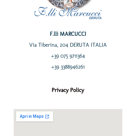
F.lli MARCUCCI
Via Tiberina, 204 DERUTA ITALIA
+39 075 9711364
+39 3388946261
Privacy Policy