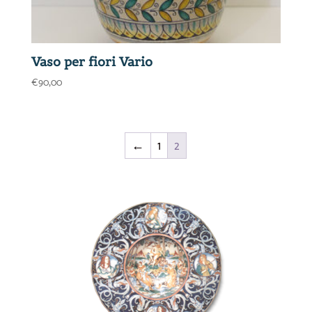
Vaso per fiori Vario
€
90,00
←
1
2