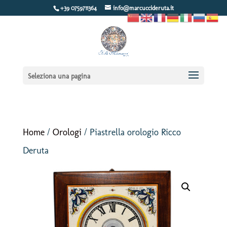
+39 0759711364
info@marcuccideruta.it
Seleziona una pagina
Home
/
Orologi
/ Piastrella orologio Ricco
Deruta