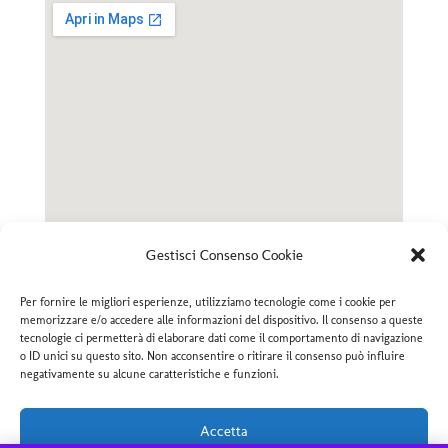
Gestisci Consenso Cookie
Per fornire le migliori esperienze, utilizziamo tecnologie come i cookie per
memorizzare e/o accedere alle informazioni del dispositivo. Il consenso a queste
tecnologie ci permetterà di elaborare dati come il comportamento di navigazione
o ID unici su questo sito. Non acconsentire o ritirare il consenso può influire
negativamente su alcune caratteristiche e funzioni.
© 2020 F.lli MARCUCCI DERUTA Ceramiche Artistiche –
Realizzazione
NETWORX Internet Solutions
Accetta