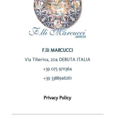
F.lli MARCUCCI
Via Tiberina, 204 DERUTA ITALIA
+39 075 9711364
+39 3388946261
Privacy Policy