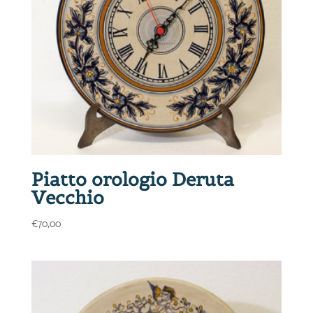
Piatto orologio Deruta
Vecchio
€
70,00