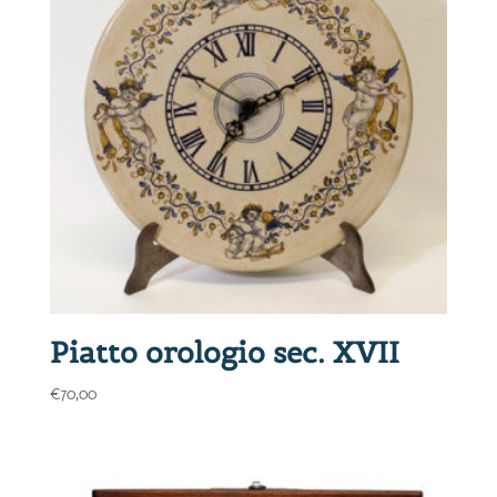
Piatto orologio sec. XVII
€
70,00