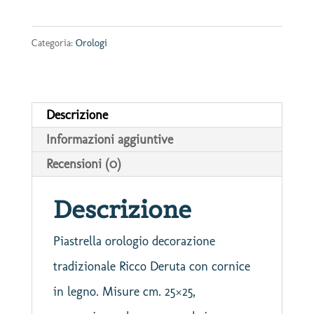
Ricco
Categoria:
Orologi
Deruta
quantità
Descrizione
Informazioni aggiuntive
Recensioni (0)
Descrizione
Piastrella orologio decorazione
tradizionale Ricco Deruta con cornice
in legno. Misure cm. 25×25,