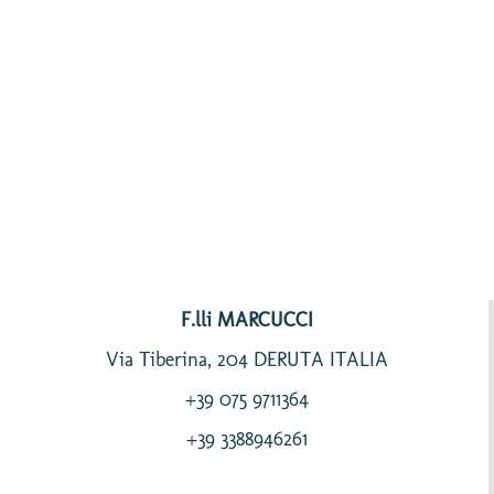
F.lli MARCUCCI
Via Tiberina, 204 DERUTA ITALIA
+39 075 9711364
+39 3388946261