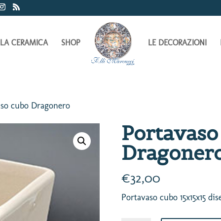
LA CERAMICA
SHOP
LE DECORAZIONI
aso cubo Dragonero
Portavaso
Dragoner
€
32,00
Portavaso cubo 15x15x15 di