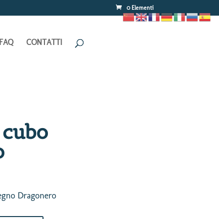
0 Elementi
FAQ
CONTATTI
 cubo
o
segno Dragonero