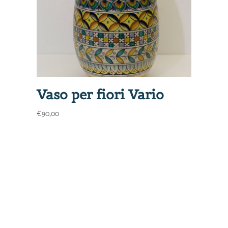
Vaso per fiori Vario
€
90,00