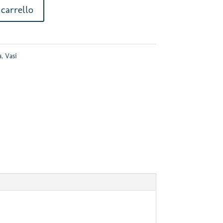
carrello
a
,
Vasi