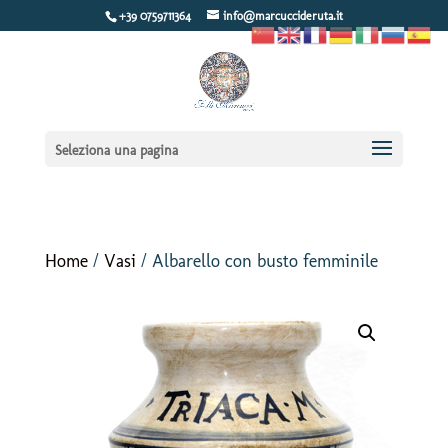
+39 0759711364
info@marcuccideruta.it
Seleziona una pagina
Home
/
Vasi
/ Albarello con busto femminile