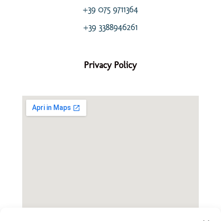
+39 075 9711364
+39 3388946261
Privacy Policy