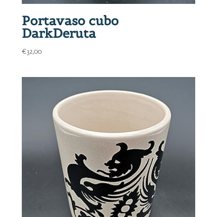
Portavaso cubo
DarkDeruta
€
32,00